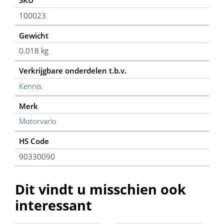
SKU
100023
Gewicht
0.018 kg
Verkrijgbare onderdelen t.b.v.
Kennis
Merk
Motorvario
HS Code
90330090
Dit vindt u misschien ook
interessant