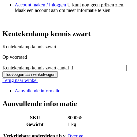
Account maken / Inloggen
U kunt nog geen prijzen zien.
Maak een account aan om meer informatie te zien.
Kentekenlamp kennis zwart
Kentekenlamp kennis zwart
Op voorraad
Kentekenlamp kennis zwart aantal
Toevoegen aan winkelwagen
Terug naar winkel
Aanvullende informatie
Aanvullende informatie
SKU
800066
Gewicht
1 kg
Verkrijgbare onderdelen t.b.v.
Overige