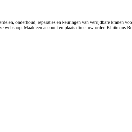
derdelen, onderhoud, reparaties en keuringen van verrijdbare kranen v
nze webshop. Maak een account en plaats direct uw order. Kluitmans 