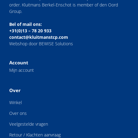
order. Kluitmans Berkel-Enschot is member of den Oord
Group.
Bel of mail ons:
+31(0)13 – 78 20 933
contact@kluitmanstcp.com
Webshop door BEWISE Solutions
Account
Mijn account
Over
Winkel
Over ons
Veelgestelde vragen
Retour / Klachten aanvraag