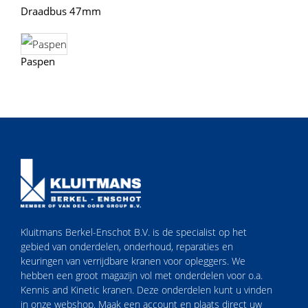
Draadbus 47mm
Paspen
Kluitmans Berkel-Enschot B.V. is de specialist op het
gebied van onderdelen, onderhoud, reparaties en
keuringen van verrijdbare kranen voor opleggers. We
hebben een groot magazijn vol met onderdelen voor o.a.
Kennis and Kinetic kranen. Deze onderdelen kunt u vinden
in onze webshop. Maak een account en plaats direct uw