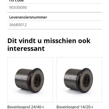
90330090
Leveranciersnummer
36680012
Dit vindt u misschien ook
interessant
Bovenlooprol 24/40-r
Bovenlooprol 14/20-r