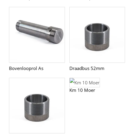
Bovenlooprol As
Draadbus 52mm
Km 10 Moer