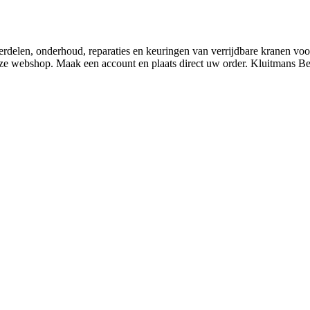
derdelen, onderhoud, reparaties en keuringen van verrijdbare kranen v
nze webshop. Maak een account en plaats direct uw order. Kluitmans 