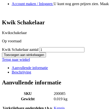
Account maken / Inloggen
U kunt nog geen prijzen zien. Maak 
Kwik Schakelaar
Kwikschakelaar
Op voorraad
Kwik Schakelaar aantal
Toevoegen aan winkelwagen
Terug naar winkel
Aanvullende informatie
Beschrijving
Aanvullende informatie
SKU
200085
Gewicht
0.019 kg
Verkrijgbare onderdelen t.b.v.
Kennis