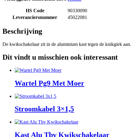
HS Code
90330090
Leveranciersnummer
45022081
Beschrijving
De kwikschakelaar zit in de aluminium kast tegen de knikgiek aan.
Dit vindt u misschien ook interessant
Wartel Pg9 Met Moer
Stroomkabel 3×1,5
Kast Alu Tbv Kwikschakelaar