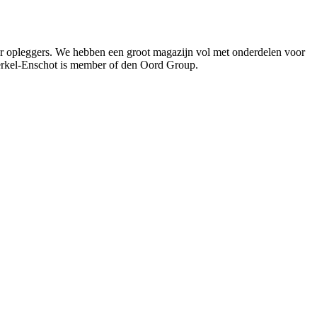
oor opleggers. We hebben een groot magazijn vol met onderdelen voor
Berkel-Enschot is member of den Oord Group.