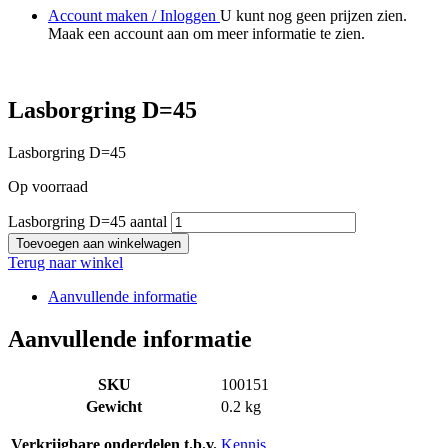
Account maken / Inloggen
U kunt nog geen prijzen zien.
Maak een account aan om meer informatie te zien.
Lasborgring D=45
Lasborgring D=45
Op voorraad
Lasborgring D=45 aantal
Toevoegen aan winkelwagen
Terug naar winkel
Aanvullende informatie
Aanvullende informatie
SKU
100151
Gewicht
0.2 kg
Verkrijgbare onderdelen t.b.v.
Kennis