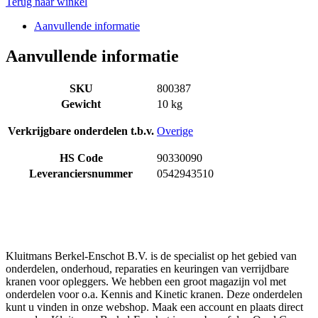
Terug naar winkel
Aanvullende informatie
Aanvullende informatie
SKU
800387
Gewicht
10 kg
Verkrijgbare onderdelen t.b.v.
Overige
HS Code
90330090
Leveranciersnummer
0542943510
Kluitmans Berkel-Enschot B.V. is de specialist op het gebied van
onderdelen, onderhoud, reparaties en keuringen van verrijdbare
kranen voor opleggers. We hebben een groot magazijn vol met
onderdelen voor o.a. Kennis and Kinetic kranen. Deze onderdelen
kunt u vinden in onze webshop. Maak een account en plaats direct