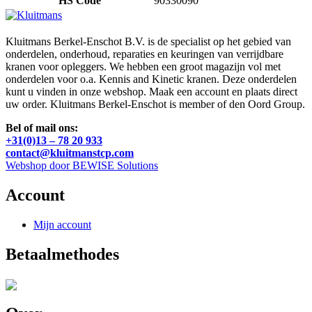
HS Code
90330090
Kluitmans Berkel-Enschot B.V. is de specialist op het gebied van
onderdelen, onderhoud, reparaties en keuringen van verrijdbare
kranen voor opleggers. We hebben een groot magazijn vol met
onderdelen voor o.a. Kennis and Kinetic kranen. Deze onderdelen
kunt u vinden in onze webshop. Maak een account en plaats direct
uw order. Kluitmans Berkel-Enschot is member of den Oord Group.
Bel of mail ons:
+31(0)13 – 78 20 933
contact@kluitmanstcp.com
Webshop door BEWISE Solutions
Account
Mijn account
Betaalmethodes