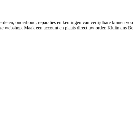
derdelen, onderhoud, reparaties en keuringen van verrijdbare kranen v
nze webshop. Maak een account en plaats direct uw order. Kluitmans 