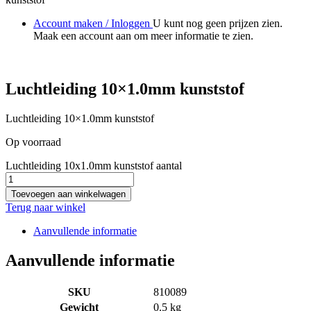
Account maken / Inloggen
U kunt nog geen prijzen zien.
Maak een account aan om meer informatie te zien.
Luchtleiding 10×1.0mm kunststof
Luchtleiding 10×1.0mm kunststof
Op voorraad
Luchtleiding 10x1.0mm kunststof aantal
Toevoegen aan winkelwagen
Terug naar winkel
Aanvullende informatie
Aanvullende informatie
SKU
810089
Gewicht
0.5 kg