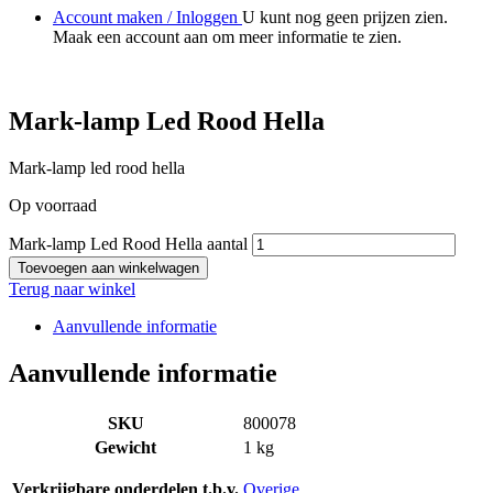
Account maken / Inloggen
U kunt nog geen prijzen zien.
Maak een account aan om meer informatie te zien.
Mark-lamp Led Rood Hella
Mark-lamp led rood hella
Op voorraad
Mark-lamp Led Rood Hella aantal
Toevoegen aan winkelwagen
Terug naar winkel
Aanvullende informatie
Aanvullende informatie
SKU
800078
Gewicht
1 kg
Verkrijgbare onderdelen t.b.v.
Overige