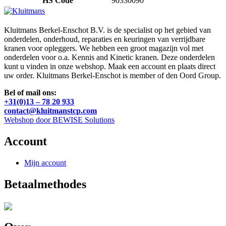
HS Code
90330090
Kluitmans Berkel-Enschot B.V. is de specialist op het gebied van
onderdelen, onderhoud, reparaties en keuringen van verrijdbare
kranen voor opleggers. We hebben een groot magazijn vol met
onderdelen voor o.a. Kennis and Kinetic kranen. Deze onderdelen
kunt u vinden in onze webshop. Maak een account en plaats direct
uw order. Kluitmans Berkel-Enschot is member of den Oord Group.
Bel of mail ons:
+31(0)13 – 78 20 933
contact@kluitmanstcp.com
Webshop door BEWISE Solutions
Account
Mijn account
Betaalmethodes