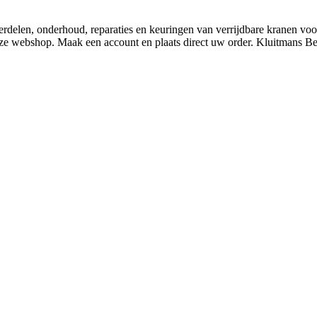
derdelen, onderhoud, reparaties en keuringen van verrijdbare kranen v
nze webshop. Maak een account en plaats direct uw order. Kluitmans 