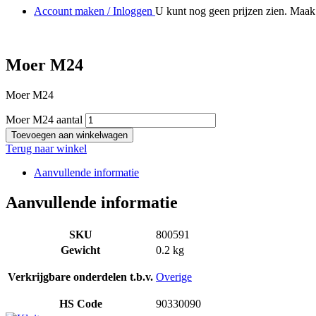
Account maken / Inloggen
U kunt nog geen prijzen zien. Maak 
Moer M24
Moer M24
Moer M24 aantal
Toevoegen aan winkelwagen
Terug naar winkel
Aanvullende informatie
Aanvullende informatie
SKU
800591
Gewicht
0.2 kg
Verkrijgbare onderdelen t.b.v.
Overige
HS Code
90330090