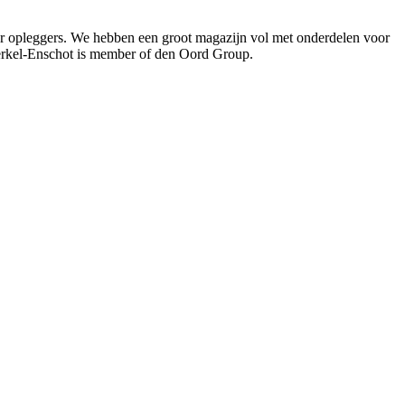
oor opleggers. We hebben een groot magazijn vol met onderdelen voor
Berkel-Enschot is member of den Oord Group.