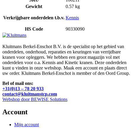
Gewicht
0.57 kg
Verkrijgbare onderdelen t.b.v.
Kennis
HS Code
90330090
Kluitmans Berkel-Enschot B.V. is de specialist op het gebied van
onderdelen, onderhoud, reparaties en keuringen van verrijdbare
kranen voor opleggers. We hebben een groot magazijn vol met
onderdelen voor o.a. Kennis and Kinetic kranen. Deze onderdelen
kunt u vinden in onze webshop. Maak een account en plaats direct
uw order. Kluitmans Berkel-Enschot is member of den Oord Group.
Bel of mail ons:
+31(0)13 – 78 20 933
contact@kluitmanstcp.com
Webshop door BEWISE Solutions
Account
Mijn account