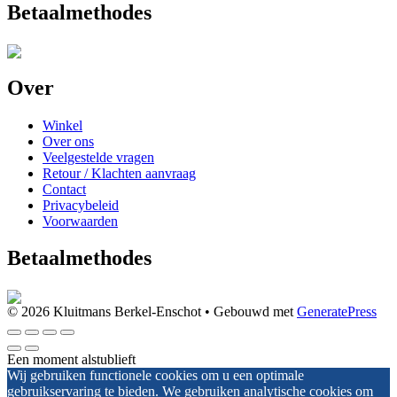
Betaalmethodes
Over
Winkel
Over ons
Veelgestelde vragen
Retour / Klachten aanvraag
Contact
Privacybeleid
Voorwaarden
Betaalmethodes
© 2026 Kluitmans Berkel-Enschot
• Gebouwd met
GeneratePress
Een moment alstublieft
Wij gebruiken functionele cookies om u een optimale
gebruikservaring te bieden. We gebruiken analytische cookies om