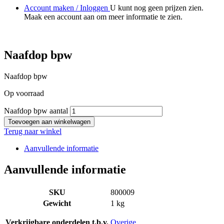
Account maken / Inloggen
U kunt nog geen prijzen zien.
Maak een account aan om meer informatie te zien.
Naafdop bpw
Naafdop bpw
Op voorraad
Naafdop bpw aantal
Toevoegen aan winkelwagen
Terug naar winkel
Aanvullende informatie
Aanvullende informatie
SKU
800009
Gewicht
1 kg
Verkrijgbare onderdelen t.b.v.
Overige