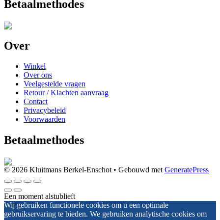
Betaalmethodes
Over
Winkel
Over ons
Veelgestelde vragen
Retour / Klachten aanvraag
Contact
Privacybeleid
Voorwaarden
Betaalmethodes
© 2026 Kluitmans Berkel-Enschot
• Gebouwd met
GeneratePress
Een moment alstublieft
Wij gebruiken functionele cookies om u een optimale
gebruikservaring te bieden. We gebruiken analytische cookies om