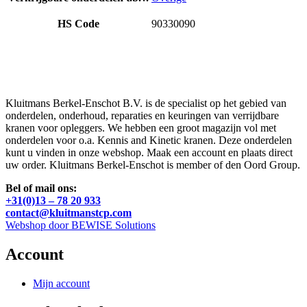
HS Code
90330090
Kluitmans Berkel-Enschot B.V. is de specialist op het gebied van
onderdelen, onderhoud, reparaties en keuringen van verrijdbare
kranen voor opleggers. We hebben een groot magazijn vol met
onderdelen voor o.a. Kennis and Kinetic kranen. Deze onderdelen
kunt u vinden in onze webshop. Maak een account en plaats direct
uw order. Kluitmans Berkel-Enschot is member of den Oord Group.
Bel of mail ons:
+31(0)13 – 78 20 933
contact@kluitmanstcp.com
Webshop door BEWISE Solutions
Account
Mijn account