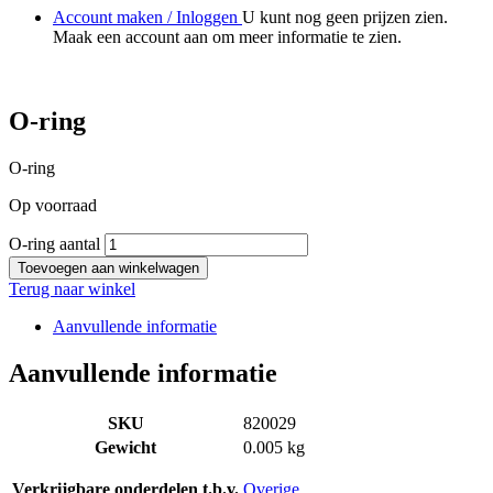
Account maken / Inloggen
U kunt nog geen prijzen zien.
Maak een account aan om meer informatie te zien.
O-ring
O-ring
Op voorraad
O-ring aantal
Toevoegen aan winkelwagen
Terug naar winkel
Aanvullende informatie
Aanvullende informatie
SKU
820029
Gewicht
0.005 kg
Verkrijgbare onderdelen t.b.v.
Overige