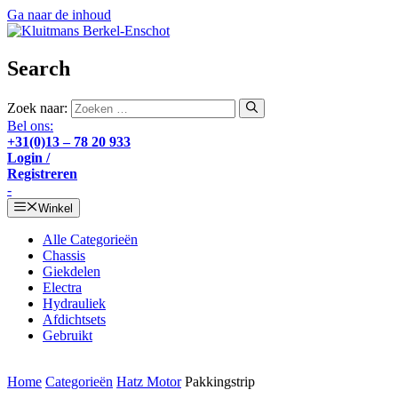
Ga naar de inhoud
Search
Zoek naar:
Bel ons:
+31(0)13 – 78 20 933
Login /
Registreren
-
Winkel
Alle Categorieën
Chassis
Giekdelen
Electra
Hydrauliek
Afdichtsets
Gebruikt
Home
Categorieën
Hatz Motor
Pakkingstrip