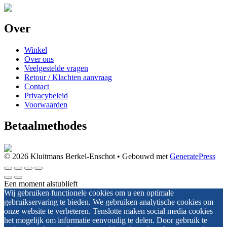
Over
Winkel
Over ons
Veelgestelde vragen
Retour / Klachten aanvraag
Contact
Privacybeleid
Voorwaarden
Betaalmethodes
© 2026 Kluitmans Berkel-Enschot
• Gebouwd met
GeneratePress
Een moment alstublieft
Wij gebruiken functionele cookies om u een optimale
gebruikservaring te bieden. We gebruiken analytische cookies om
onze website te verbeteren. Tenslotte maken social media cookies
het mogelijk om informatie eenvoudig te delen. Door gebruik te