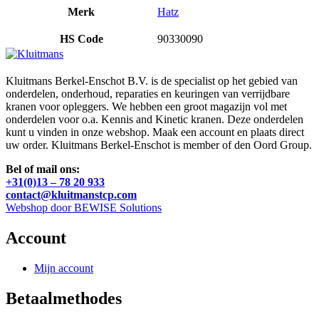
Merk
Hatz
HS Code
90330090
Kluitmans Berkel-Enschot B.V. is de specialist op het gebied van
onderdelen, onderhoud, reparaties en keuringen van verrijdbare
kranen voor opleggers. We hebben een groot magazijn vol met
onderdelen voor o.a. Kennis and Kinetic kranen. Deze onderdelen
kunt u vinden in onze webshop. Maak een account en plaats direct
uw order. Kluitmans Berkel-Enschot is member of den Oord Group.
Bel of mail ons:
+31(0)13 – 78 20 933
contact@kluitmanstcp.com
Webshop door BEWISE Solutions
Account
Mijn account
Betaalmethodes