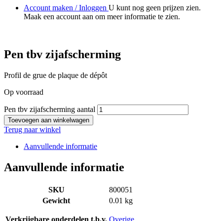
Account maken / Inloggen
U kunt nog geen prijzen zien.
Maak een account aan om meer informatie te zien.
Pen tbv zijafscherming
Profil de grue de plaque de dépôt
Op voorraad
Pen tbv zijafscherming aantal
Toevoegen aan winkelwagen
Terug naar winkel
Aanvullende informatie
Aanvullende informatie
SKU
800051
Gewicht
0.01 kg
Verkrijgbare onderdelen t.b.v.
Overige