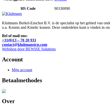
HS Code
90330090
Kluitmans Berkel-Enschot B.V. is de specialist op het gebied van on
o.a. Kennis and Kinetic kranen. Deze onderdelen kunt u vinden in o
Bel of mail ons:
+31(0)13 – 78 20 933
contact@kluitmanstcp.com
Webshop door BEWISE Solutions
Account
Mijn account
Betaalmethodes
Over