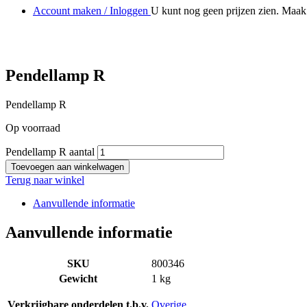
Account maken / Inloggen
U kunt nog geen prijzen zien. Maak 
Pendellamp R
Pendellamp R
Op voorraad
Pendellamp R aantal
Toevoegen aan winkelwagen
Terug naar winkel
Aanvullende informatie
Aanvullende informatie
SKU
800346
Gewicht
1 kg
Verkrijgbare onderdelen t.b.v.
Overige