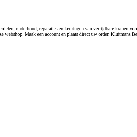
derdelen, onderhoud, reparaties en keuringen van verrijdbare kranen v
nze webshop. Maak een account en plaats direct uw order. Kluitmans 