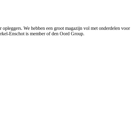
oor opleggers. We hebben een groot magazijn vol met onderdelen voor
Berkel-Enschot is member of den Oord Group.