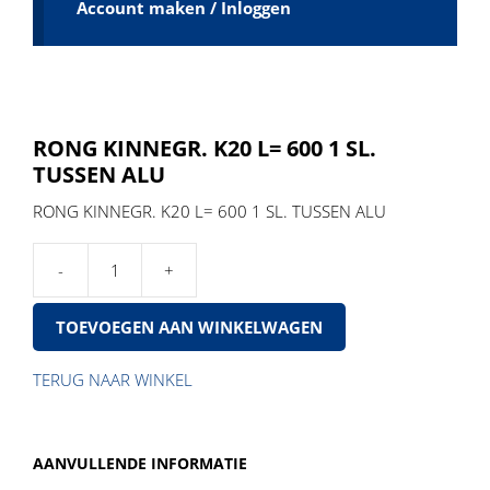
Account maken / Inloggen
RONG KINNEGR. K20 L= 600 1 SL.
TUSSEN ALU
RONG KINNEGR. K20 L= 600 1 SL. TUSSEN ALU
RONG
KINNEGR.
TOEVOEGEN AAN WINKELWAGEN
K20
L=
600
TERUG NAAR WINKEL
1
SL.
TUSSEN
AANVULLENDE INFORMATIE
ALU