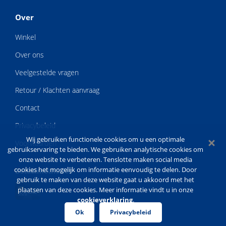
Over
Winkel
Over ons
Veelgestelde vragen
Retour / Klachten aanvraag
Contact
Privacybeleid
Wij gebruiken functionele cookies om u een optimale
Voorwaarden
gebruikservaring te bieden. We gebruiken analytische cookies om
onze website te verbeteren. Tenslotte maken social media
cookies het mogelijk om informatie eenvoudig te delen. Door
Betaalmethodes
gebruik te maken van deze website gaat u akkoord met het
plaatsen van deze cookies. Meer informatie vindt u in onze
cookieverklaring
.
Ok
Privacybeleid