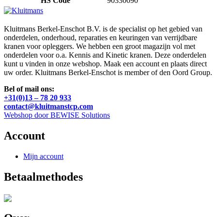
HS Code
90330090
Kluitmans Berkel-Enschot B.V. is de specialist op het gebied van
onderdelen, onderhoud, reparaties en keuringen van verrijdbare
kranen voor opleggers. We hebben een groot magazijn vol met
onderdelen voor o.a. Kennis and Kinetic kranen. Deze onderdelen
kunt u vinden in onze webshop. Maak een account en plaats direct
uw order. Kluitmans Berkel-Enschot is member of den Oord Group.
Bel of mail ons:
+31(0)13 – 78 20 933
contact@kluitmanstcp.com
Webshop door BEWISE Solutions
Account
Mijn account
Betaalmethodes