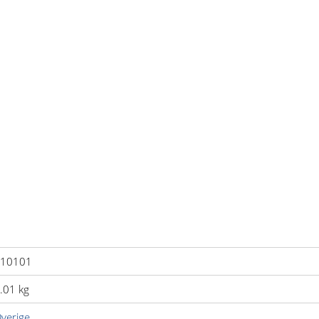
10101
.01 kg
verige