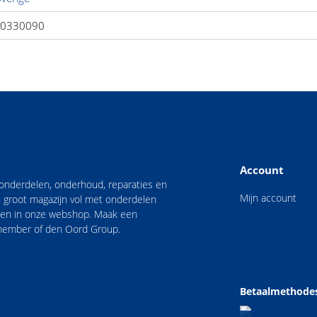
0330090
Account
n onderdelen, onderhoud, reparaties en
Mijn account
 groot magazijn vol met onderdelen
nden in onze webshop. Maak een
 member of den Oord Group.
Betaalmethode