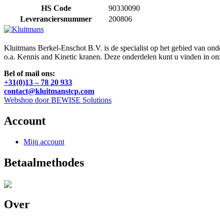
HS Code
90330090
Leveranciersnummer
200806
Kluitmans Berkel-Enschot B.V. is de specialist op het gebied van on
o.a. Kennis and Kinetic kranen. Deze onderdelen kunt u vinden in o
Bel of mail ons:
+31(0)13 – 78 20 933
contact@kluitmanstcp.com
Webshop door BEWISE Solutions
Account
Mijn account
Betaalmethodes
Over