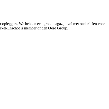
oor opleggers. We hebben een groot magazijn vol met onderdelen voor
Berkel-Enschot is member of den Oord Group.