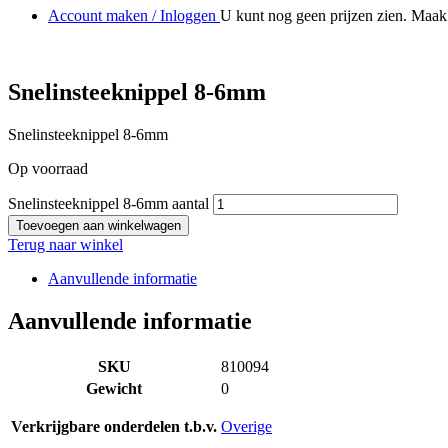
Account maken / Inloggen
U kunt nog geen prijzen zien. Maak 
Snelinsteeknippel 8-6mm
Snelinsteeknippel 8-6mm
Op voorraad
Snelinsteeknippel 8-6mm aantal
Toevoegen aan winkelwagen
Terug naar winkel
Aanvullende informatie
Aanvullende informatie
SKU
810094
Gewicht
0
Verkrijgbare onderdelen t.b.v.
Overige