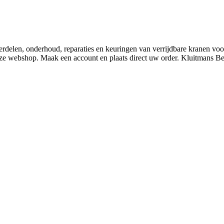
derdelen, onderhoud, reparaties en keuringen van verrijdbare kranen v
nze webshop. Maak een account en plaats direct uw order. Kluitmans 