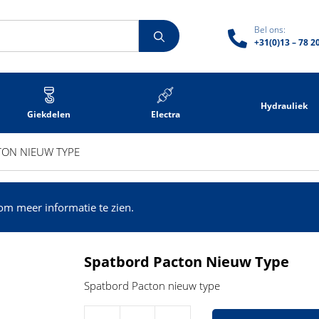
Bel ons:
+31(0)13 – 78 2
Hydrauliek
Giekdelen
Electra
ON NIEUW TYPE
om meer informatie te zien.
Spatbord Pacton Nieuw Type
Spatbord Pacton nieuw type