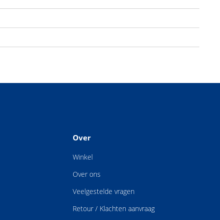
Over
Winkel
Over ons
Veelgestelde vragen
Retour / Klachten aanvraag