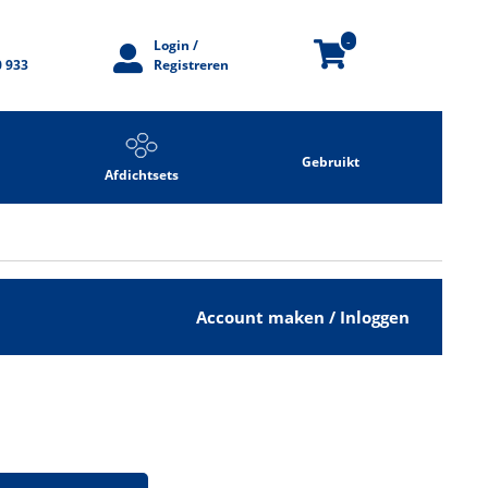
-
Login /
0 933
Registreren
Gebruikt
Afdichtsets
Account maken / Inloggen