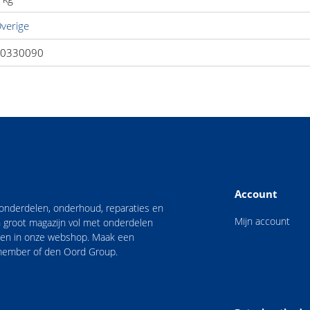
verige
0330090
Account
n onderdelen, onderhoud, reparaties en
Mijn account
 groot magazijn vol met onderdelen
nden in onze webshop. Maak een
 member of den Oord Group.