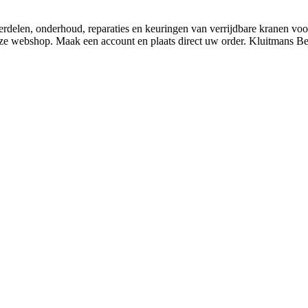
derdelen, onderhoud, reparaties en keuringen van verrijdbare kranen v
nze webshop. Maak een account en plaats direct uw order. Kluitmans 