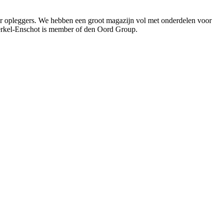
oor opleggers. We hebben een groot magazijn vol met onderdelen voor
Berkel-Enschot is member of den Oord Group.