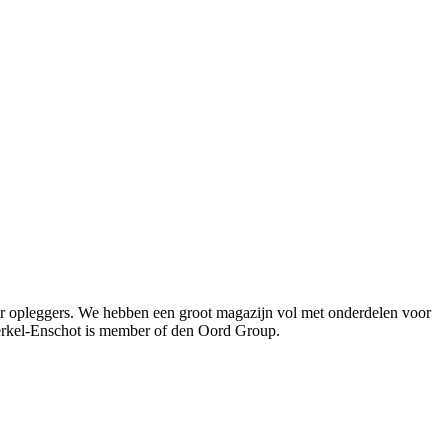
oor opleggers. We hebben een groot magazijn vol met onderdelen voor
Berkel-Enschot is member of den Oord Group.