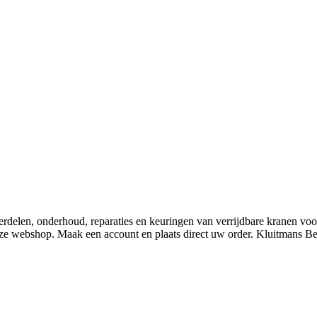
derdelen, onderhoud, reparaties en keuringen van verrijdbare kranen v
nze webshop. Maak een account en plaats direct uw order. Kluitmans 