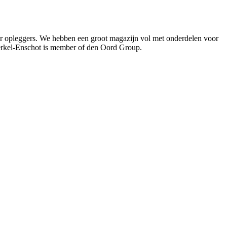
oor opleggers. We hebben een groot magazijn vol met onderdelen voor
Berkel-Enschot is member of den Oord Group.