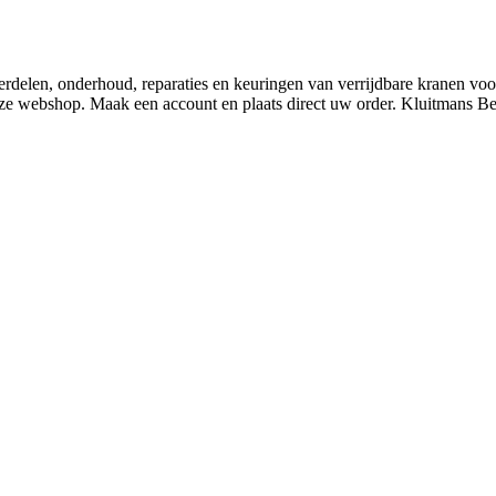
derdelen, onderhoud, reparaties en keuringen van verrijdbare kranen v
nze webshop. Maak een account en plaats direct uw order. Kluitmans 