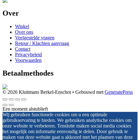
Over
Winkel
Over ons
Veelgestelde vragen
Retour / Klachten aanvraag
Contact
Privacybeleid
Voorwaarden
Betaalmethodes
© 2026 Kluitmans Berkel-Enschot
• Gebouwd met
GeneratePress
Een moment alstublieft
Wij gebruiken functionele cookies om u een optimale
gebruikservaring te bieden. We gebruiken analytische cookies om
onze website te verbeteren. Tenslotte maken social media cookies
het mogelijk om informatie eenvoudig te delen. Door gebruik te
maken van deze website gaat u akkoord met het plaatsen van deze