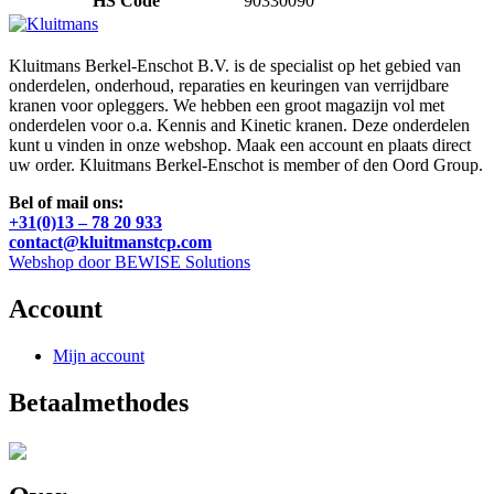
HS Code
90330090
Kluitmans Berkel-Enschot B.V. is de specialist op het gebied van
onderdelen, onderhoud, reparaties en keuringen van verrijdbare
kranen voor opleggers. We hebben een groot magazijn vol met
onderdelen voor o.a. Kennis and Kinetic kranen. Deze onderdelen
kunt u vinden in onze webshop. Maak een account en plaats direct
uw order. Kluitmans Berkel-Enschot is member of den Oord Group.
Bel of mail ons:
+31(0)13 – 78 20 933
contact@kluitmanstcp.com
Webshop door BEWISE Solutions
Account
Mijn account
Betaalmethodes