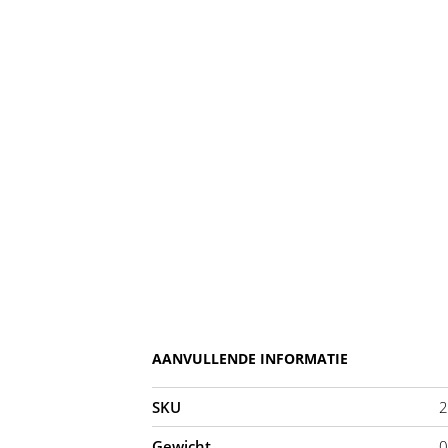
AANVULLENDE INFORMATIE
SKU
2
Gewicht
0