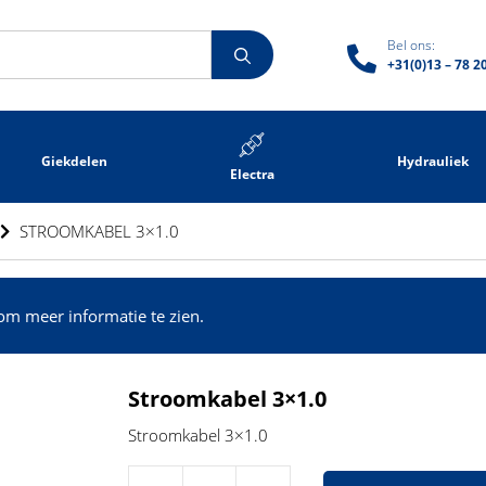
Bel ons:
+31(0)13 – 78 2
Giekdelen
Hydrauliek
Electra
STROOMKABEL 3×1.0
om meer informatie te zien.
Stroomkabel 3×1.0
Stroomkabel 3×1.0