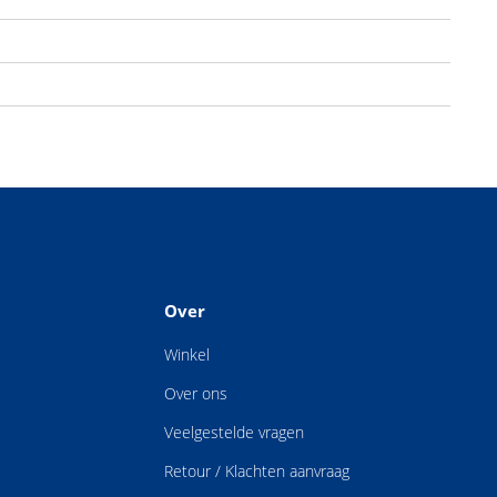
Over
Winkel
Over ons
Veelgestelde vragen
Retour / Klachten aanvraag