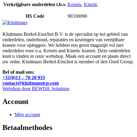
Verkrijgbare onderdelen t.b.v.
Kennis
,
Kinetic
HS Code
90330090
Kluitmans Berkel-Enschot B.V. is de specialist op het gebied van
onderdelen, onderhoud, reparaties en keuringen van verrijdbare
kranen voor opleggers. We hebben een groot magazijn vol met
onderdelen voor o.a. Kennis and Kinetic kranen. Deze onderdelen
kunt u vinden in onze webshop. Maak een account en plaats direct
uw order. Kluitmans Berkel-Enschot is member of den Oord Group.
Bel of mail ons:
+31(0)13 – 78 20 933
contact@kluitmanstcp.com
Webshop door BEWISE Solutions
Account
Mijn account
Betaalmethodes