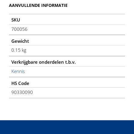
AANVULLENDE INFORMATIE
SKU
700056
Gewicht
0.15 kg
Verkrijgbare onderdelen t.b.v.
Kennis
HS Code
90330090