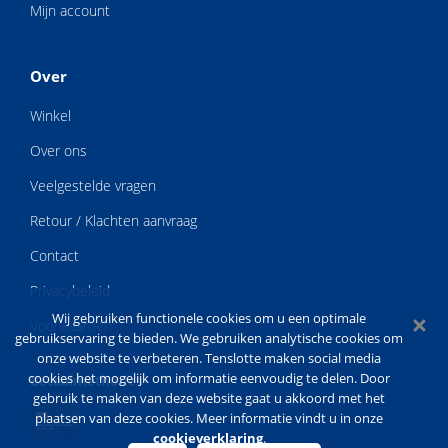
Mijn account
Over
Winkel
Over ons
Veelgestelde vragen
Retour / Klachten aanvraag
Contact
Privacybeleid
Wij gebruiken functionele cookies om u een optimale
Voorwaarden
gebruikservaring te bieden. We gebruiken analytische cookies om
onze website te verbeteren. Tenslotte maken social media
cookies het mogelijk om informatie eenvoudig te delen. Door
Betaalmethodes
gebruik te maken van deze website gaat u akkoord met het
plaatsen van deze cookies. Meer informatie vindt u in onze
cookieverklaring
.