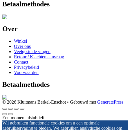
Betaalmethodes
Over
Winkel
Over ons
Veelgestelde vragen
Retour / Klachten aanvraag
Contact
Privacybeleid
Voorwaarden
Betaalmethodes
© 2026 Kluitmans Berkel-Enschot
• Gebouwd met
GeneratePress
Een moment alstublieft
Wij gebruiken functionele cookies om u een optimale
gebruikservaring te bieden. We gebruiken analytische cookies om