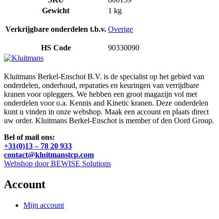
Gewicht
1 kg
Verkrijgbare onderdelen t.b.v.
Overige
HS Code
90330090
Kluitmans Berkel-Enschot B.V. is de specialist op het gebied van
onderdelen, onderhoud, reparaties en keuringen van verrijdbare
kranen voor opleggers. We hebben een groot magazijn vol met
onderdelen voor o.a. Kennis and Kinetic kranen. Deze onderdelen
kunt u vinden in onze webshop. Maak een account en plaats direct
uw order. Kluitmans Berkel-Enschot is member of den Oord Group.
Bel of mail ons:
+31(0)13 – 78 20 933
contact@kluitmanstcp.com
Webshop door BEWISE Solutions
Account
Mijn account