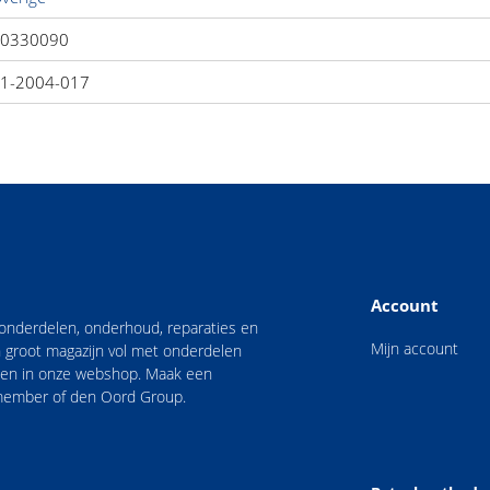
0330090
1-2004-017
Account
n onderdelen, onderhoud, reparaties en
Mijn account
 groot magazijn vol met onderdelen
nden in onze webshop. Maak een
 member of den Oord Group.