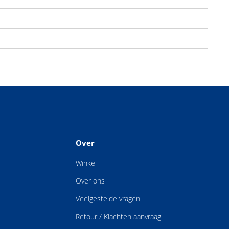
Over
Winkel
Over ons
Veelgestelde vragen
Retour / Klachten aanvraag