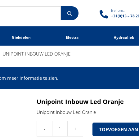
Bel ons:
+31(0)13 – 78 2
Giekdelen
Electra
Hydrauliek
UNIPOINT INBOUW LED ORANJE
om meer informatie te zien.
Unipoint Inbouw Led Oranje
Unipoint Inbouw Led Oranje
TOEVOEGEN AAN
Unipoint
Inbouw