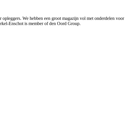
oor opleggers. We hebben een groot magazijn vol met onderdelen voor
Berkel-Enschot is member of den Oord Group.