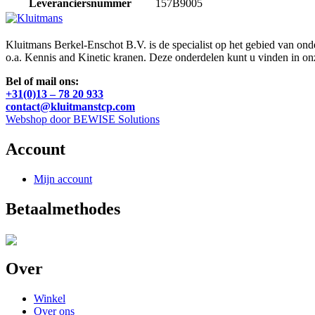
Leveranciersnummer
157B9005
Kluitmans Berkel-Enschot B.V. is de specialist op het gebied van on
o.a. Kennis and Kinetic kranen. Deze onderdelen kunt u vinden in o
Bel of mail ons:
+31(0)13 – 78 20 933
contact@kluitmanstcp.com
Webshop door BEWISE Solutions
Account
Mijn account
Betaalmethodes
Over
Winkel
Over ons