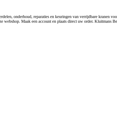
derdelen, onderhoud, reparaties en keuringen van verrijdbare kranen v
nze webshop. Maak een account en plaats direct uw order. Kluitmans 