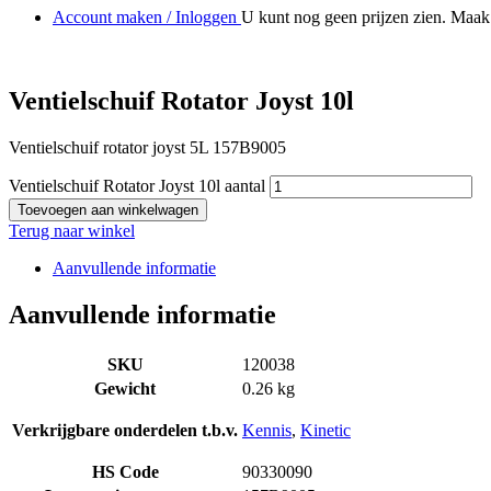
Account maken / Inloggen
U kunt nog geen prijzen zien. Maak 
Ventielschuif Rotator Joyst 10l
Ventielschuif rotator joyst 5L 157B9005
Ventielschuif Rotator Joyst 10l aantal
Toevoegen aan winkelwagen
Terug naar winkel
Aanvullende informatie
Aanvullende informatie
SKU
120038
Gewicht
0.26 kg
Verkrijgbare onderdelen t.b.v.
Kennis
,
Kinetic
HS Code
90330090