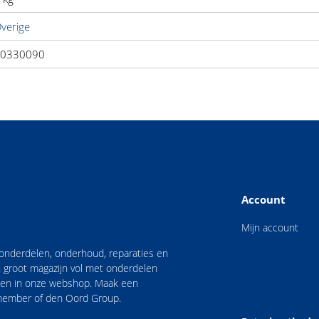
verige
0330090
Account
Mijn account
n onderdelen, onderhoud, reparaties en
 groot magazijn vol met onderdelen
nden in onze webshop. Maak een
 member of den Oord Group.