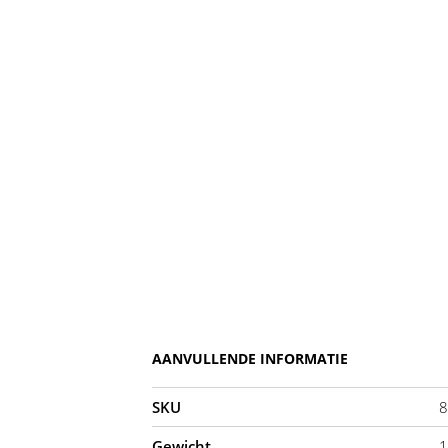
AANVULLENDE INFORMATIE
SKU
8
Gewicht
1