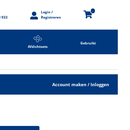
-
Login /
0 933
Registreren
Gebruikt
Afdichtsets
Account maken / Inloggen