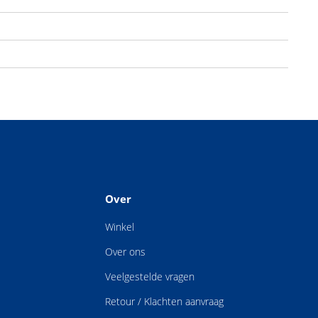
Over
Winkel
Over ons
Veelgestelde vragen
Retour / Klachten aanvraag