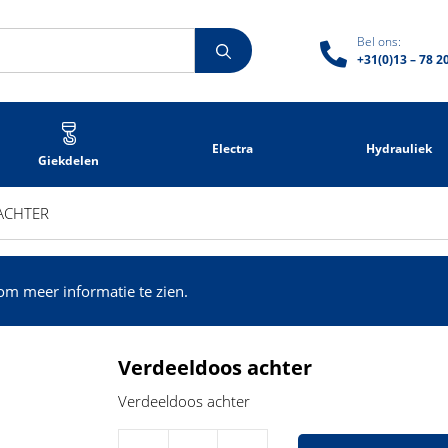
Bel ons:
+31(0)13 – 78 2
Electra
Hydrauliek
Giekdelen
ACHTER
om meer informatie te zien.
Verdeeldoos achter
Verdeeldoos achter