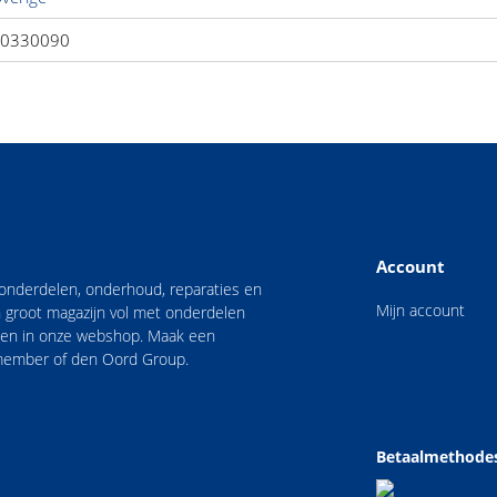
0330090
Account
n onderdelen, onderhoud, reparaties en
Mijn account
 groot magazijn vol met onderdelen
nden in onze webshop. Maak een
 member of den Oord Group.
Betaalmethode