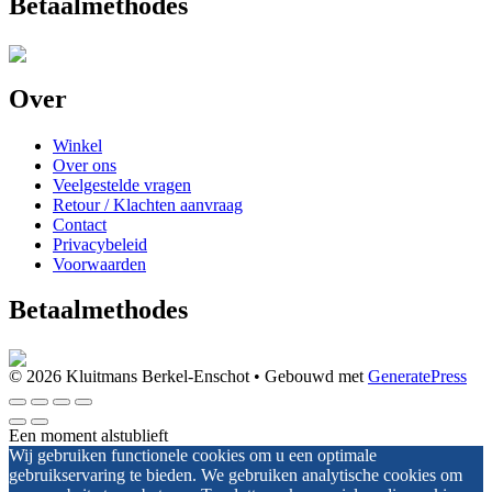
Betaalmethodes
Over
Winkel
Over ons
Veelgestelde vragen
Retour / Klachten aanvraag
Contact
Privacybeleid
Voorwaarden
Betaalmethodes
© 2026 Kluitmans Berkel-Enschot
• Gebouwd met
GeneratePress
Een moment alstublieft
Wij gebruiken functionele cookies om u een optimale
gebruikservaring te bieden. We gebruiken analytische cookies om