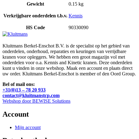
Gewicht
0.15 kg
Verkrijgbare onderdelen t.b.v.
Kennis
HS Code
90330090
Kluitmans Berkel-Enschot B.V. is de specialist op het gebied van
onderdelen, onderhoud, reparaties en keuringen van verrijdbare
kranen voor opleggers. We hebben een groot magazijn vol met
onderdelen voor o.a. Kennis and Kinetic kranen. Deze onderdelen
kunt u vinden in onze webshop. Maak een account en plaats direct
uw order. Kluitmans Berkel-Enschot is member of den Oord Group.
Bel of mail ons:
+31(0)13 – 78 20 933
contact@kluitmanstcp.com
Webshop door BEWISE Solutions
Account
Mijn account