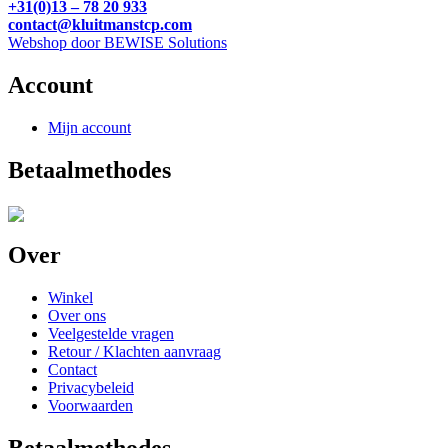
+31(0)13 – 78 20 933
contact@kluitmanstcp.com
Webshop door BEWISE Solutions
Account
Mijn account
Betaalmethodes
Over
Winkel
Over ons
Veelgestelde vragen
Retour / Klachten aanvraag
Contact
Privacybeleid
Voorwaarden
Betaalmethodes