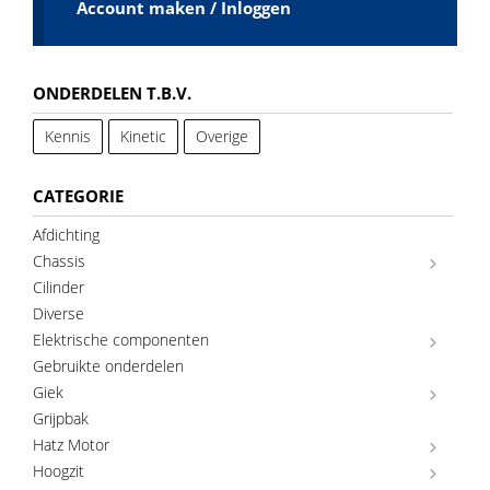
Account maken / Inloggen
ONDERDELEN T.B.V.
Kennis
Kinetic
Overige
CATEGORIE
Afdichting
Chassis
Cilinder
Diverse
Elektrische componenten
Gebruikte onderdelen
Giek
Grijpbak
Hatz Motor
Hoogzit