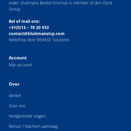
order. Kluitmans Berkel-Enschot is member of den Oord
Group.
Bel of mail ons:
+31(0)13 – 78 20 933
contact@kluitmanstcp.com
Webshop door BEWISE Solutions
Account
Mijn account
Over
Winkel
Over ons
Veelgestelde vragen
Retour / Klachten aanvraag