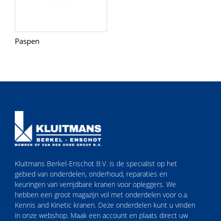
Paspen
Kluitmans Berkel-Enschot B.V. is de specialist op het
gebied van onderdelen, onderhoud, reparaties en
keuringen van verrijdbare kranen voor opleggers. We
hebben een groot magazijn vol met onderdelen voor o.a.
Kennis and Kinetic kranen. Deze onderdelen kunt u vinden
in onze webshop. Maak een account en plaats direct uw