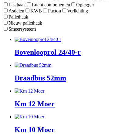
Lasthaak
Lucht componenten
Oplegger
Asdelen
KWB
Pacton
Verlichting
Pallethaak
Nieuw pallethaak
Smeersysteem
Bovenlooprol 24/40-r
Draadbus 52mm
Km 12 Moer
Km 10 Moer