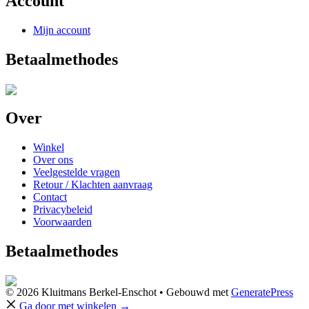
Account
Mijn account
Betaalmethodes
Over
Winkel
Over ons
Veelgestelde vragen
Retour / Klachten aanvraag
Contact
Privacybeleid
Voorwaarden
Betaalmethodes
© 2026 Kluitmans Berkel-Enschot
• Gebouwd met
GeneratePress
Ga door met winkelen →