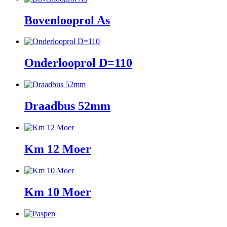
Bovenlooprol As
Onderlooprol D=110
Draadbus 52mm
Km 12 Moer
Km 10 Moer