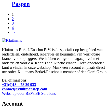
Paspen
1
2
3
4
→
Kluitmans Berkel-Enschot B.V. is de specialist op het gebied van
onderdelen, onderhoud, reparaties en keuringen van verrijdbare
kranen voor opleggers. We hebben een groot magazijn vol met
onderdelen voor o.a. Kennis and Kinetic kranen. Deze onderdelen
kunt u vinden in onze webshop. Maak een account en plaats direct
uw order. Kluitmans Berkel-Enschot is member of den Oord Group.
Bel of mail ons:
+31(0)13 – 78 20 933
contact@kluitmanstcp.com
Webshop door BEWISE Solutions
Account