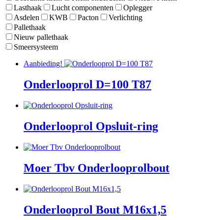
Lasthaak
Lucht componenten
Oplegger
Asdelen
KWB
Pacton
Verlichting
Pallethaak
Nieuw pallethaak
Smeersysteem
Aanbieding!
Onderlooprol D=100 T87
Onderlooprol Opsluit-ring
Moer Tbv Onderlooprolbout
Onderlooprol Bout M16x1,5