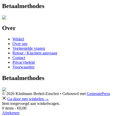
Betaalmethodes
Over
Winkel
Over ons
Veelgestelde vragen
Retour / Klachten aanvraag
Contact
Privacybeleid
Voorwaarden
Betaalmethodes
© 2026 Kluitmans Berkel-Enschot
• Gebouwd met
GeneratePress
Ga door met winkelen →
Item toegevoegd aan winkelwagen.
0 items -
€
0,00
Afrekenen