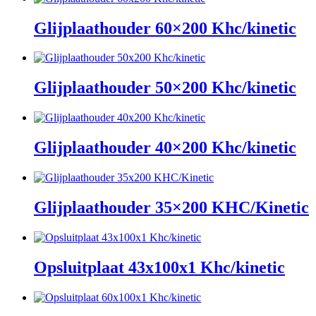
Glijplaathouder 60×200 Khc/kinetic
Glijplaathouder 50×200 Khc/kinetic
Glijplaathouder 40×200 Khc/kinetic
Glijplaathouder 35×200 KHC/Kinetic
Opsluitplaat 43x100x1 Khc/kinetic