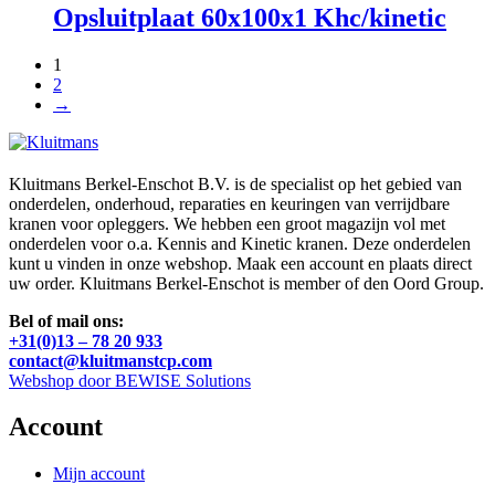
Opsluitplaat 60x100x1 Khc/kinetic
1
2
→
Kluitmans Berkel-Enschot B.V. is de specialist op het gebied van
onderdelen, onderhoud, reparaties en keuringen van verrijdbare
kranen voor opleggers. We hebben een groot magazijn vol met
onderdelen voor o.a. Kennis and Kinetic kranen. Deze onderdelen
kunt u vinden in onze webshop. Maak een account en plaats direct
uw order. Kluitmans Berkel-Enschot is member of den Oord Group.
Bel of mail ons:
+31(0)13 – 78 20 933
contact@kluitmanstcp.com
Webshop door BEWISE Solutions
Account
Mijn account