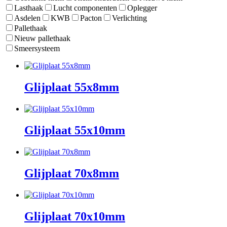
Lasthaak
Lucht componenten
Oplegger
Asdelen
KWB
Pacton
Verlichting
Pallethaak
Nieuw pallethaak
Smeersysteem
Glijplaat 55x8mm
Glijplaat 55x10mm
Glijplaat 70x8mm
Glijplaat 70x10mm