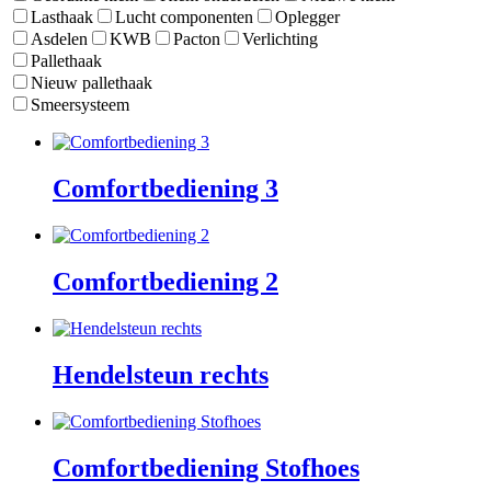
Lasthaak
Lucht componenten
Oplegger
Asdelen
KWB
Pacton
Verlichting
Pallethaak
Nieuw pallethaak
Smeersysteem
Comfortbediening 3
Comfortbediening 2
Hendelsteun rechts
Comfortbediening Stofhoes