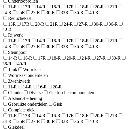
Onderlooprollen
11-R
13R
14-R
16-R
17R
18-R
20-R
21R
24-R
25R
27-R
30-R
33R
36-R
40-R
Reductiekast
13R
17R
20-R
21R
24-R
27-R
30-R
36-R
40-R
Rijwerk
11-R
13R
14-R
16-R
17R
18-R
20-R
21R
24-R
25R
27-R
30-R
33R
36-R
40-R
Steunpoot
14-R
16-R
17R
18-R
20-R
24-R
27-R
30-R
36-R
40-R
Tank
Wormkast
Wormkast onderdelen
Zwenkwerk
11-R
14-R
16-R
20-R
Cilinder
Diverse
Elektrische componenten
Afstandsbediening
Gebruikte onderdelen
Giek
Complete giek
11-R
13R
14-R
16-R
17R
18-R
20-R
21R
24-R
25R
27-R
30-R
33R
36-R
40-R
Giekdeel