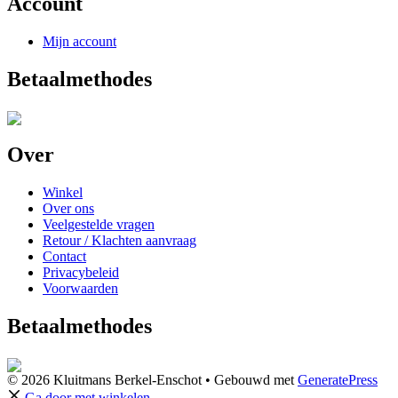
Account
Mijn account
Betaalmethodes
Over
Winkel
Over ons
Veelgestelde vragen
Retour / Klachten aanvraag
Contact
Privacybeleid
Voorwaarden
Betaalmethodes
© 2026 Kluitmans Berkel-Enschot
• Gebouwd met
GeneratePress
Ga door met winkelen →