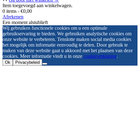
Item toegevoegd aan winkelwagen.
0 items -
€
0,00
Afrekenen
Een moment alstublieft
Wij gebruiken functionele cookies om u een optimale
gebruikservaring te bieden. We gebruiken analytische cookies om
onze website te verbeteren. Tenslotte maken social media cookies
het mogelijk om informatie eenvoudig te delen. Door gebruik te
maken van deze website gaat u akkoord met het plaatsen van deze
cookies. Meer informatie vindt u in onze
cookieverklaring
.
Ok
Privacybeleid