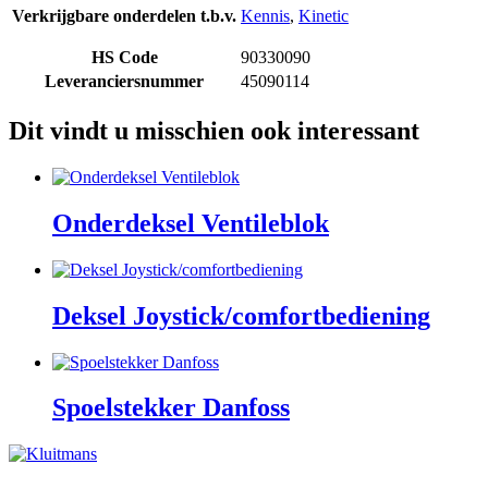
Verkrijgbare onderdelen t.b.v.
Kennis
,
Kinetic
HS Code
90330090
Leveranciersnummer
45090114
Dit vindt u misschien ook interessant
Onderdeksel Ventileblok
Deksel Joystick/comfortbediening
Spoelstekker Danfoss