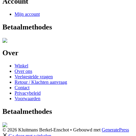
Account
Mijn account
Betaalmethodes
Over
Winkel
Over ons
Veelgestelde vragen
Retour / Klachten aanvraag
Contact
Privacybeleid
Voorwaarden
Betaalmethodes
© 2026 Kluitmans Berkel-Enschot
• Gebouwd met
GeneratePress
Ga door met winkelen →