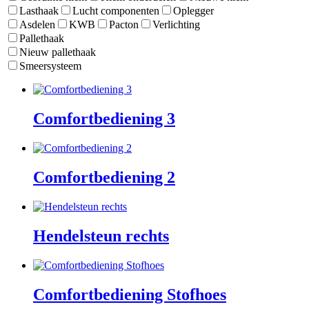
Lasthaak
Lucht componenten
Oplegger
Asdelen
KWB
Pacton
Verlichting
Pallethaak
Nieuw pallethaak
Smeersysteem
Comfortbediening 3
Comfortbediening 2
Hendelsteun rechts
Comfortbediening Stofhoes