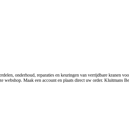
derdelen, onderhoud, reparaties en keuringen van verrijdbare kranen v
nze webshop. Maak een account en plaats direct uw order. Kluitmans 