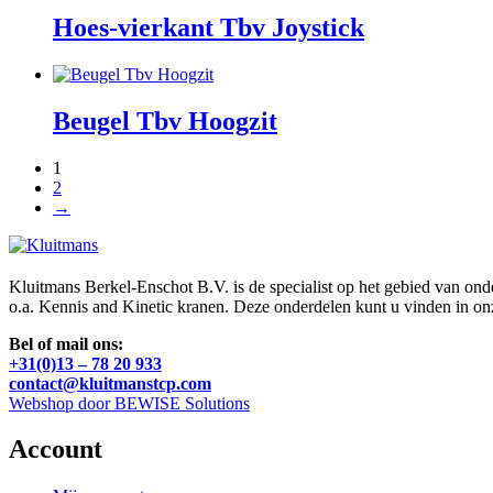
Hoes-vierkant Tbv Joystick
Beugel Tbv Hoogzit
1
2
→
Kluitmans Berkel-Enschot B.V. is de specialist op het gebied van on
o.a. Kennis and Kinetic kranen. Deze onderdelen kunt u vinden in o
Bel of mail ons:
+31(0)13 – 78 20 933
contact@kluitmanstcp.com
Webshop door BEWISE Solutions
Account