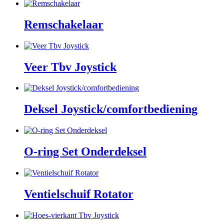
Remschakelaar
Veer Tbv Joystick
Deksel Joystick/comfortbediening
O-ring Set Onderdeksel
Ventielschuif Rotator