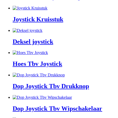
Joystick Kruisstuk
Deksel joystick
Hoes Tbv Joystick
Dop Joystick Tbv Drukknop
Dop Joystick Tbv Wipschakelaar