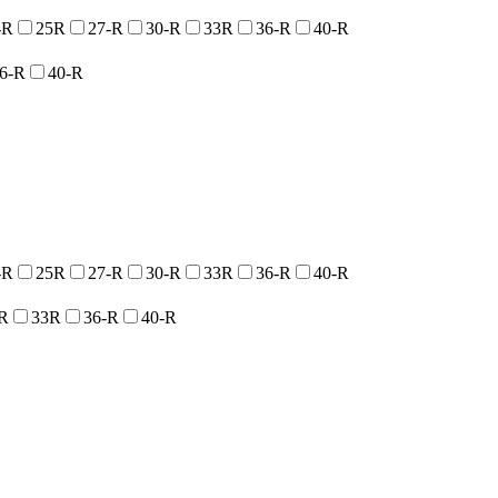
-R
25R
27-R
30-R
33R
36-R
40-R
6-R
40-R
-R
25R
27-R
30-R
33R
36-R
40-R
R
33R
36-R
40-R