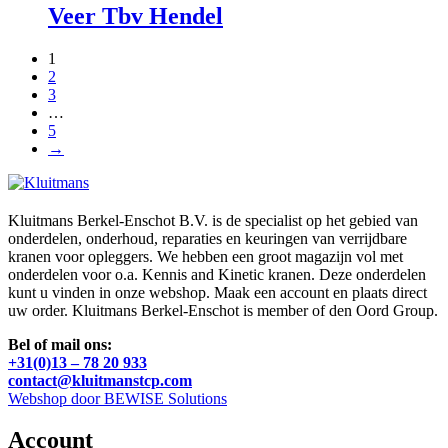
Veer Tbv Hendel
1
2
3
…
5
→
Kluitmans Berkel-Enschot B.V. is de specialist op het gebied van
onderdelen, onderhoud, reparaties en keuringen van verrijdbare
kranen voor opleggers. We hebben een groot magazijn vol met
onderdelen voor o.a. Kennis and Kinetic kranen. Deze onderdelen
kunt u vinden in onze webshop. Maak een account en plaats direct
uw order. Kluitmans Berkel-Enschot is member of den Oord Group.
Bel of mail ons:
+31(0)13 – 78 20 933
contact@kluitmanstcp.com
Webshop door BEWISE Solutions
Account