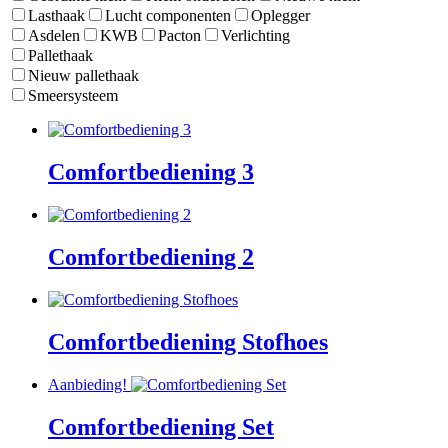
Lasthaak
Lucht componenten
Oplegger
Asdelen
KWB
Pacton
Verlichting
Pallethaak
Nieuw pallethaak
Smeersysteem
Comfortbediening 3
Comfortbediening 2
Comfortbediening Stofhoes
Aanbieding!
Comfortbediening Set