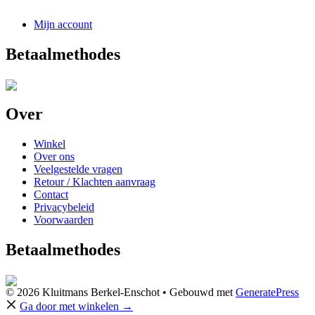
Mijn account
Betaalmethodes
Over
Winkel
Over ons
Veelgestelde vragen
Retour / Klachten aanvraag
Contact
Privacybeleid
Voorwaarden
Betaalmethodes
© 2026 Kluitmans Berkel-Enschot
• Gebouwd met
GeneratePress
Ga door met winkelen →