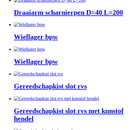
Draaiarm scharnierpen D=40 L=200
Wiellager bpw
Wiellager bpw
Gereedschapkist slot rvs
Gereedschapkist slot rvs met kunstof
hendel