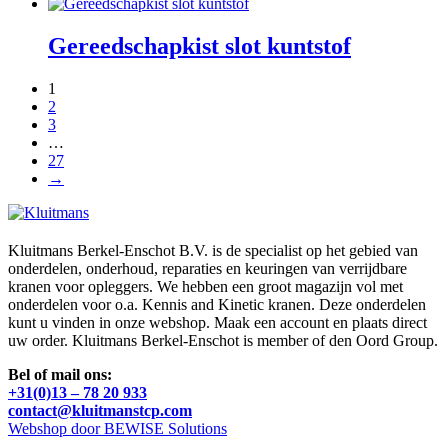
Gereedschapkist slot kuntstof
1
2
3
…
27
→
Kluitmans Berkel-Enschot B.V. is de specialist op het gebied van
onderdelen, onderhoud, reparaties en keuringen van verrijdbare
kranen voor opleggers. We hebben een groot magazijn vol met
onderdelen voor o.a. Kennis and Kinetic kranen. Deze onderdelen
kunt u vinden in onze webshop. Maak een account en plaats direct
uw order. Kluitmans Berkel-Enschot is member of den Oord Group.
Bel of mail ons:
+31(0)13 – 78 20 933
contact@kluitmanstcp.com
Webshop door BEWISE Solutions