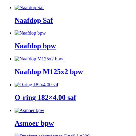
Naafdop Saf
Naafdop bpw
Naafdop M125x2 bpw
O-ring 182×4.00 saf
Asmoer bpw