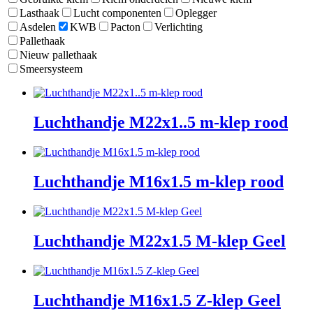
Lasthaak
Lucht componenten
Oplegger
Asdelen
KWB
Pacton
Verlichting
Pallethaak
Nieuw pallethaak
Smeersysteem
Luchthandje M22x1..5 m-klep rood
Luchthandje M16x1.5 m-klep rood
Luchthandje M22x1.5 M-klep Geel
Luchthandje M16x1.5 Z-klep Geel